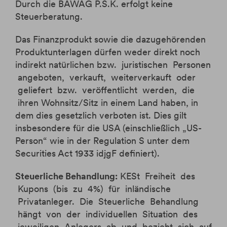
Durch die BAWAG P.S.K. erfolgt keine
Steuerberatung.
Das Finanzprodukt sowie die dazugehörenden
Produktunterlagen dürfen weder direkt noch
indirekt natürlichen bzw. juristischen Personen
angeboten, verkauft, weiterverkauft oder
geliefert bzw. veröffentlicht werden, die
ihren Wohnsitz/Sitz in einem Land haben, in
dem dies gesetzlich verboten ist. Dies gilt
insbesondere für die USA (einschließlich „US­
Person“ wie in der Regulation S unter dem
Securities Act 1933 idjgF definiert).
Steuerliche Behandlung:
KESt Freiheit des
Kupons (bis zu 4%) für inländische
Privatanleger. Die Steuerliche Behandlung
hängt von der individuellen Situation des
jeweiligen Anlegers ab und bezieht sich auf