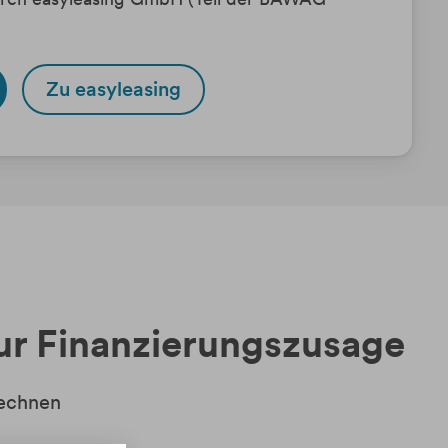
Zu easyleasing
zur Finanzierungszusage
echnen