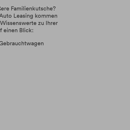
ßere Familienkutsche?
 Auto Leasing kommen
 Wissenswerte zu Ihrer
 einen Blick:
d Gebrauchtwagen