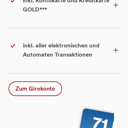
inkl. Kontokarte und Kreditkarte
GOLD***
inkl. aller elektronischen und
Automaten Transaktionen
Zum Girokonto