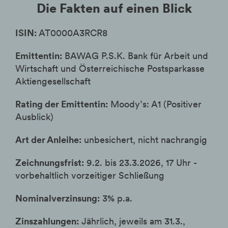
Die Fakten auf einen Blick
ISIN:
AT0000A3RCR8
Emittentin:
BAWAG P.S.K. Bank für Arbeit und
Wirtschaft und Österreichische Postsparkasse
Aktiengesellschaft
Rating der Emittentin:
Moody’s: A1 (Positiver
Ausblick)
Art der Anleihe:
unbesichert, nicht nachrangig
Zeichnungsfrist:
9.2. bis 23.3.2026, 17 Uhr -
vorbehaltlich vorzeitiger Schließung
Nominalverzinsung:
3% p.a.
Zinszahlungen:
Jährlich, jeweils am 31.3.,