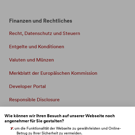
Finanzen und Rechtliches
Recht, Datenschutz und Steuern
Entgelte und Konditionen
Valuten und Münzen
Merkblatt der Europäischen Kommission
Developer Portal
Responsible Disclosure
Whistleblowing
Wie können wir Ihren Besuch auf unserer Webseite noch
angenehmer für Sie gestalten?
Beschwerdemanagement
um die Funktionalität der Webseite zu gewährleisten und Online-
Betrug zu Ihrer Sicherheit zu vermeiden.