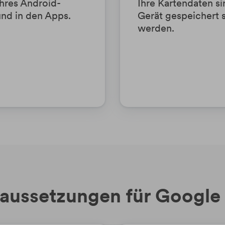
hres Android-
Ihre Kartendaten si
und in den Apps.
Gerät gespeichert s
werden.
aussetzungen für Google