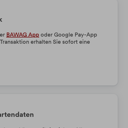
k
der
BAWAG App
oder Google Pay-App
 Transaktion erhalten Sie sofort eine
artendaten