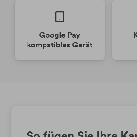
Google Pay
K
kompatibles Gerät
So fügen Sie Ihre Ka