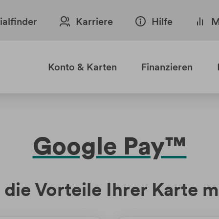
lialfinder
Karriere
Hilfe
M
Konto & Karten
Finanzieren
Google Pay™
die Vorteile Ihrer Karte 