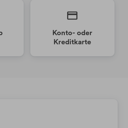
p
Konto- oder
Kreditkarte