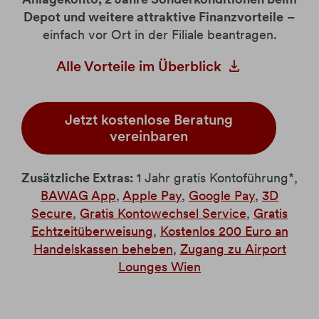
Depot und weitere attraktive Finanzvorteile
–
einfach vor Ort in der Filiale beantragen.
Alle Vorteile im Überblick
Jetzt kostenlose Beratung
vereinbaren
Zusätzliche Extras:
1 Jahr gratis Kontoführung*,
BAWAG App
,
Apple Pay
,
Google Pay
,
3D
Secure
,
Gratis Kontowechsel Service
,
Gratis
Echtzeitüberweisung
,
Kostenlos 200 Euro an
Handelskassen beheben
,
Zugang zu
Airport
Lounges Wien