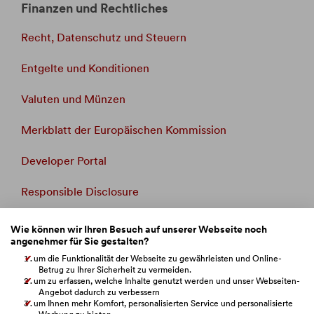
Finanzen und Rechtliches
Recht, Datenschutz und Steuern
Entgelte und Konditionen
Valuten und Münzen
Merkblatt der Europäischen Kommission
Developer Portal
Responsible Disclosure
Whistleblowing
Wie können wir Ihren Besuch auf unserer Webseite noch
angenehmer für Sie gestalten?
Beschwerdemanagement
um die Funktionalität der Webseite zu gewährleisten und Online-
Betrug zu Ihrer Sicherheit zu vermeiden.
um zu erfassen, welche Inhalte genutzt werden und unser Webseiten-
Verbandsklage
Angebot dadurch zu verbessern
um Ihnen mehr Komfort, personalisierten Service und personalisierte