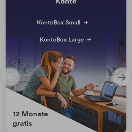
Konto
KontoBox Small
KontoBox Large
12 Monate
gratis