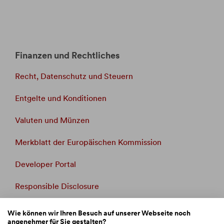
Finanzen und Rechtliches
Recht, Datenschutz und Steuern
Entgelte und Konditionen
Valuten und Münzen
Merkblatt der Europäischen Kommission
Developer Portal
Responsible Disclosure
Whistleblowing
Wie können wir Ihren Besuch auf unserer Webseite noch
angenehmer für Sie gestalten?