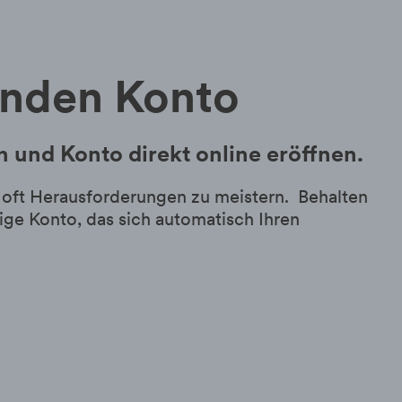
enden Konto
en und Konto
direkt online eröffnen
.
 oft Herausforderungen zu meistern. Behalten
zige Konto, das sich automatisch Ihren