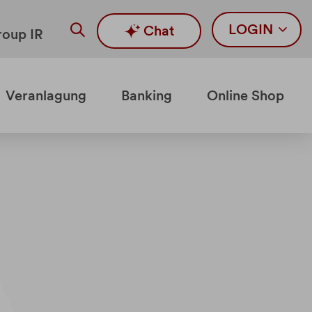
LOGIN
Chat
oup IR
Veranlagung
Banking
Online Shop