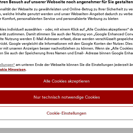
hren Besuch auf unserer Webseite noch angenehmer für Sie gestalte
nalität der Webseite zu gewährleisten und Online-Betrug zu Ihrer Sicherheit zu v
n, welche Inhalte genutzt werden und unser Webseiten-Angebot dadurch zu verbe
 Komfort, personalisierten Service und personalisierte Werbung zu bieten
ies individuell auswählen - oder, mit einem Klick auf „Alle Cookies akzeptieren“ d
erät zustimmen. Damit stimmen Sie auch der Nutzung von „Google Enhanced Conve
e Nutzung werden E-Mail Adressen erfasst, diese werden verschlüsselt gespeiche
hickt. Google vergleicht die Informationen mit den Google Konten der Nutzer. Dies
zer mit unseren Anzeigen besser nachvollziehen zu können. Wenn sie „Alle Cookies
en Sie auch der Speicherung Ihres Namen und Email- Adresse binnen Google Enh
ellungen"
am unteren Ende der Webseite können Sie die Einstellungen jederzeit änd
okie Hinweisen
.
Alle Cookies akzeptieren
Nur technisch notwendige Cookies
r Extras
Cookie-Einstellungen