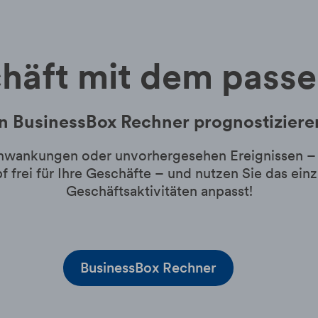
häft mit dem pass
den BusinessBox Rechner prognostizier
Schwankungen oder unvorhergesehen Ereignissen –
f frei für Ihre Geschäfte – und nutzen Sie das ein
Geschäftsaktivitäten anpasst!
BusinessBox Rechner