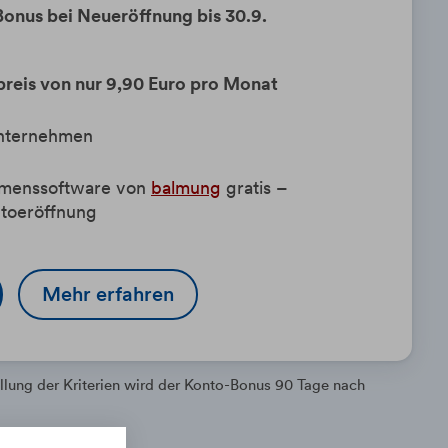
onus bei Neueröffnung bis 30.9.
preis von nur 9,90 Euro pro Monat
Unternehmen
hmenssoftware von
balmung
gratis –
ntoeröffnung
Mehr erfahren
llung der Kriterien wird der Konto-Bonus 90 Tage nach