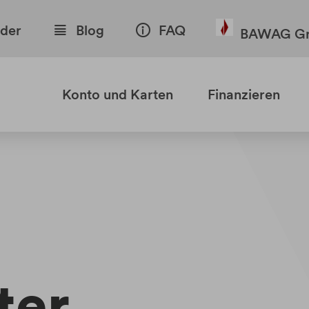
nder
Blog
FAQ
BAWAG Gr
Konto und Karten
Finanzieren
ter
.