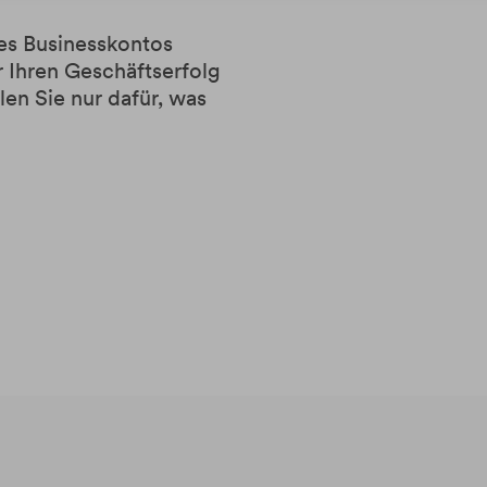
res Businesskontos
r Ihren Geschäftserfolg
en Sie nur dafür, was