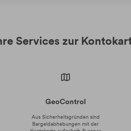
hre Services zur Kontokar
GeoControl
Aus Sicherheitsgründen sind
Bargeldabhebungen mit der
Kontokarte außerhalb Europas