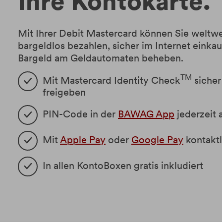
Ihre Kontokarte.
Mit Ihrer Debit Mastercard können Sie weltwei
bargeldlos bezahlen, sicher im Internet einka
Bargeld am Geldautomaten beheben.
TM
Mit Mastercard Identity Check
sicher
freigeben
PIN-Code in der
BAWAG App
jederzeit 
Mit
Apple Pay
oder
Google Pay
kontaktl
In allen KontoBoxen gratis inkludiert