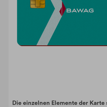
Die einzelnen Elemente der Karte