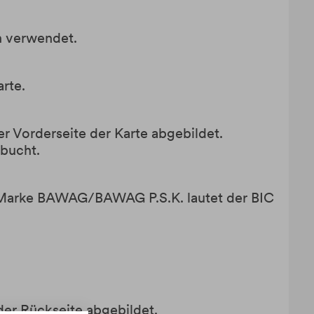
n verwendet.
arte.
er Vorderseite der Karte abgebildet.
bucht.
ie Marke BAWAG/BAWAG P.S.K. lautet der BIC
 der Rückseite abgebildet.