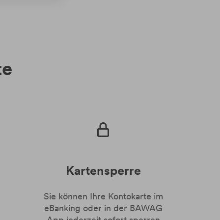
te
Kartensperre
Sie können Ihre Kontokarte im
eBanking oder in der BAWAG
App jederzeit sofort sperren