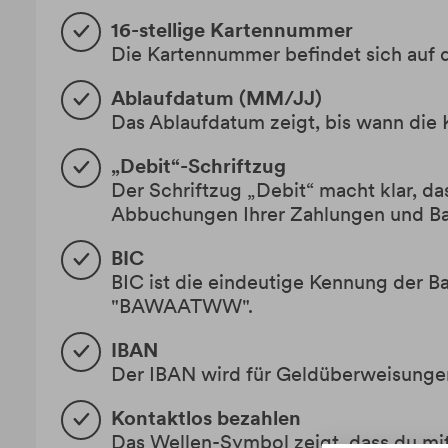
16-stellige Kartennummer
Die Kartennummer befindet sich auf d
Ablaufdatum (MM/JJ)
Das Ablaufdatum zeigt, bis wann die Ka
„Debit“-Schriftzug
Der Schriftzug „Debit“ macht klar, da
Abbuchungen Ihrer Zahlungen und B
BIC
BIC ist die eindeutige Kennung der B
"BAWAATWW".
IBAN
Der IBAN wird für Geldüberweisungen 
Kontaktlos bezahlen
Das Wellen-Symbol zeigt, dass du mi