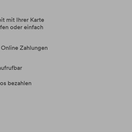
t mit Ihrer Karte
ufen oder einfach
 Online Zahlungen
aufrufbar
os bezahlen