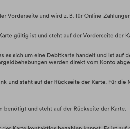
er Vorderseite und wird z. B. für Online-Zahlunge
rte gültig ist und steht auf der Vorderseite der K
ss es sich um eine Debitkarte handelt und ist auf d
argeldbehebungen werden direkt vom Konto abge
ank und steht auf der Rückseite der Karte. Für d
benötigt und steht auf der Rückseite der Karte.
t der Karte
kontaktlos bezahlen
kannst. Es ist auf