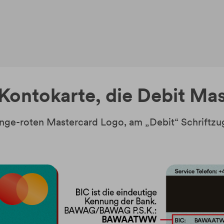
 Kontokarte, die Debit M
nge-roten Mastercard Logo, am „Debit“ Schriftzug