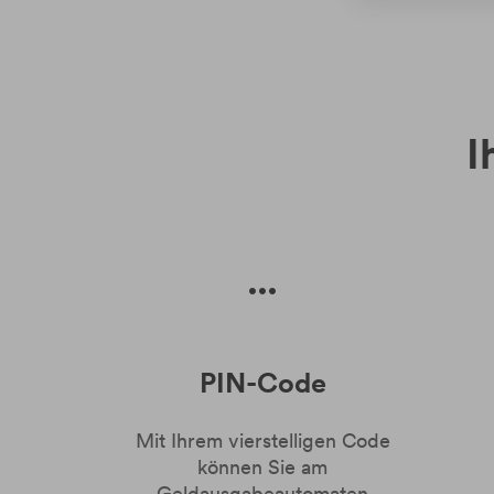
I
PIN-Code
Mit Ihrem vierstelligen Code
können Sie am
Geldausgabeautomaten