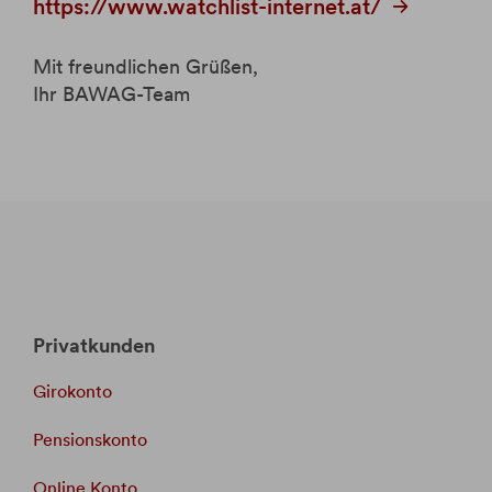
https://www.watchlist-internet.at/
Mit freundlichen Grüßen,
Ihr BAWAG-Team
Privatkunden
Girokonto
Pensionskonto
Online Konto