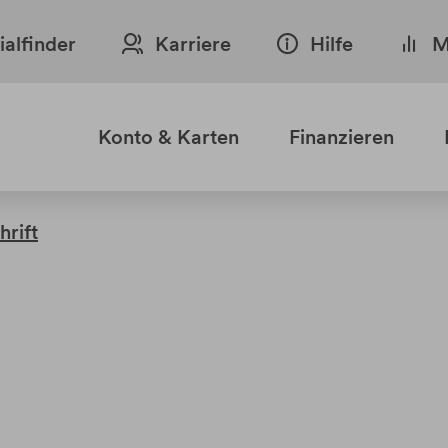
lialfinder
Karriere
Hilfe
M
Konto & Karten
Finanzieren
hrift