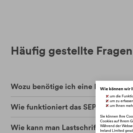
Häufig gestellte Frage
Wozu benötige ich eine Lastschrift
Wie können wir I
um die Funktio
um zu erfasse
Wie funktioniert das SEPA-Lastsch
um Ihnen mehr
Sie können Ihre Cook
Cookies auf Ihrem G
Wie kann man Lastschriften ändern
Während der Webseit
Ireland Limited gesc