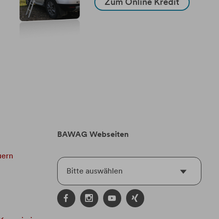
Zum Online Kredit
BAWAG Webseiten
uern
Bitte auswählen