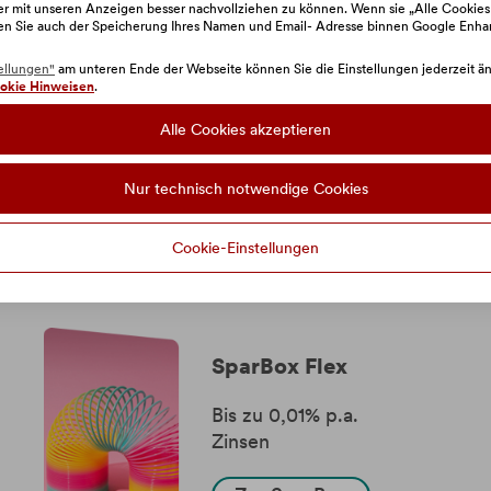
zer mit unseren Anzeigen besser nachvollziehen zu können. Wenn sie „Alle Cookies
en Sie auch der Speicherung Ihres Namen und Email- Adresse binnen Google Enh
ellungen"
am unteren Ende der Webseite können Sie die Einstellungen jederzeit änd
okie Hinweisen
.
Alle Cookies akzeptieren
dukte, die Sie interessie
Nur technisch notwendige Cookies
Cookie-Einstellungen
SparBox Flex
Bis zu 0,01% p.a.
Zinsen