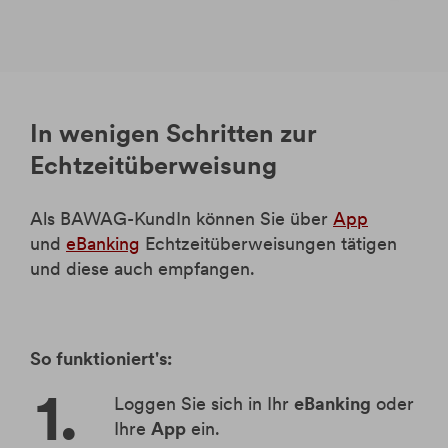
In wenigen Schritten zur
Echtzeitüberweisung
Als BAWAG-KundIn können Sie über
App
und
eBanking
Echtzeitüberweisungen tätigen
und diese auch empfangen.
So funktioniert's:
Loggen Sie sich in Ihr
eBanking
oder
Ihre
App
ein.