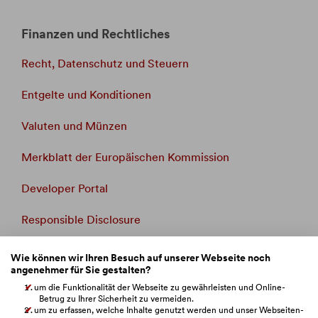
Finanzen und Rechtliches
Recht, Datenschutz und Steuern
Entgelte und Konditionen
Valuten und Münzen
Merkblatt der Europäischen Kommission
Developer Portal
Responsible Disclosure
Whistleblowing
Wie können wir Ihren Besuch auf unserer Webseite noch
angenehmer für Sie gestalten?
Beschwerdemanagement
um die Funktionalität der Webseite zu gewährleisten und Online-
Betrug zu Ihrer Sicherheit zu vermeiden.
um zu erfassen, welche Inhalte genutzt werden und unser Webseiten-
Verbandsklage