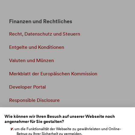
Finanzen und Rechtliches
Recht, Datenschutz und Steuern
Entgelte und Konditionen
Valuten und Münzen
Merkblatt der Europäischen Kommission
Developer Portal
Responsible Disclosure
Whistleblowing
Wie können wir Ihren Besuch auf unserer Webseite noch
angenehmer für Sie gestalten?
Beschwerdemanagement
um die Funktionalität der Webseite zu gewährleisten und Online-
Betrug zu Ihrer Sicherheit zu vermeiden.