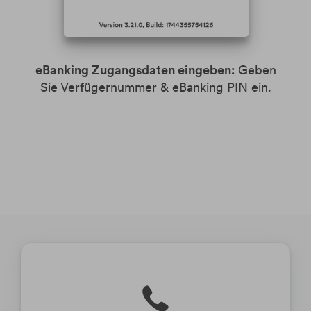
eBanking Zugangsdaten eingeben:
Geben
K
Sie Verfügernummer & eBanking PIN ein.