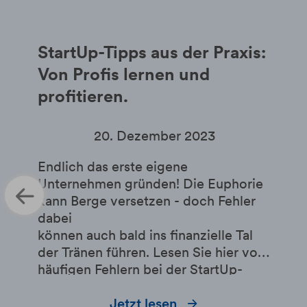
StartUp-Tipps aus der Praxis:
Von Profis lernen und
profitieren.
20. Dezember 2023
Endlich das erste eigene
Unternehmen gründen! Die Euphorie
kann Berge versetzen - doch Fehler
dabei
können auch bald ins finanzielle Tal
der Tränen führen. Lesen Sie hier von
häufigen Fehlern bei der StartUp-
Gründung aber auch und von
Ansätzen, wie man diese vermeidet,
Jetzt lesen