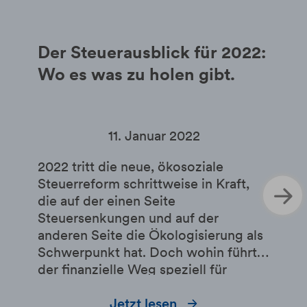
Der Steuerausblick für 2022:
Wo es was zu holen gibt.
11. Januar 2022
2022 tritt die neue, ökosoziale
Steuerreform schrittweise in Kraft,
die auf der einen Seite
Steuersenkungen und auf der
anderen Seite die Ökologisierung als
Schwerpunkt hat. Doch wohin führt
der finanzielle Weg speziell für
Unternehmen und ihre Beschäftigten?
Wir verraten Ihnen hier, welche
Jetzt lesen