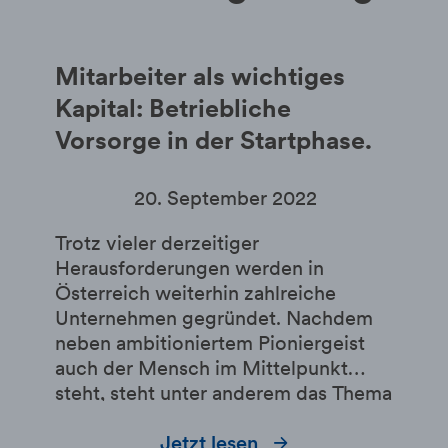
Mitarbeiter als wichtiges
Kapital: Betriebliche
Vorsorge in der Startphase.
20. September 2022
Trotz vieler derzeitiger
Herausforderungen werden in
Österreich weiterhin zahlreiche
Unternehmen gegründet. Nachdem
neben ambitioniertem Pioniergeist
auch der Mensch im Mittelpunkt
steht, steht unter anderem das Thema
Betriebliche Vorsorge für Mitarbeiter
ganz oben auf der Neustarter-To-Do-
Jetzt lesen