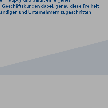
er Hauptgrund dafür, ein eigenes
Geschäftskunden dabei, genau diese Freiheit
ständigen und Unternehmern zugeschnitten