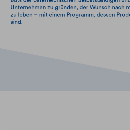
68% der österreichischen Selbstständigen un
Unternehmen zu gründen, der Wunsch nach me
zu leben – mit einem Programm, dessen Produ
sind.