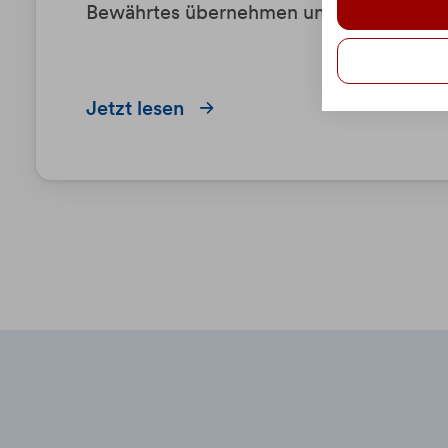
Bewährtes übernehmen und Neues bew
Jetzt lesen