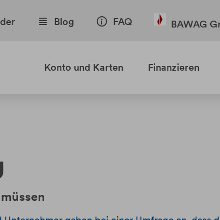
nder
Blog
FAQ
BAWAG Gr
Konto und Karten
Finanzieren
g
n müssen