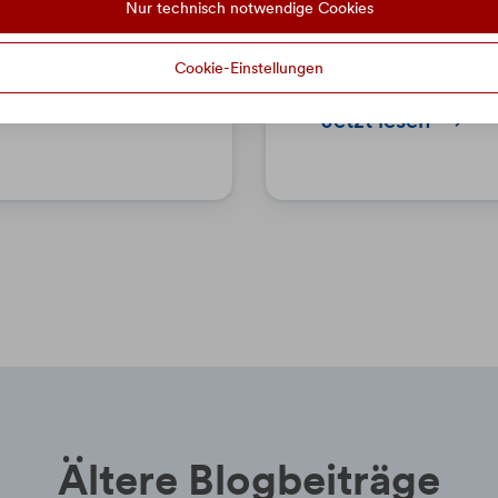
Nur technisch notwendige Cookies
egen können.
Erfolgssteuer im
auf Kurs
kommen.
Cookie-Einstellungen
Jetzt lesen
Ältere Blogbeiträge