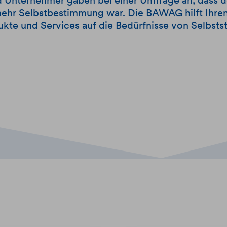
d Unternehmer gaben bei einer Umfrage an, dass d
hr Selbstbestimmung war. Die BAWAG hilft Ihren 
kte und Services auf die Bedürfnisse von Selbst