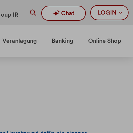
LOGIN
Chat
oup IR
Veranlagung
Banking
Online Shop