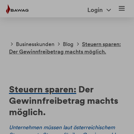
Weiter
Weiter
Login
zum
zur
Inhalt
Fußzeile
Businesskunden
Blog
Steuern sparen:
Der Gewinnfreibetrag machts möglich.
Businesskunden
Steuern sparen:
Der
Konto und Karten
Konto
Gewinnfreibetrag machts
Finanzieren
Karten
möglich.
Veranlagung
Unternehmen müssen laut österreichischem
SparBox Flex Business