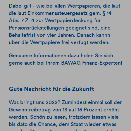
Dabei gilt - wie bei allen Wertpapieren, die laut
die laut Einkommenssteuergesetz gem. § 14
Abs. 7 Z. 4 zur Wertpapierdeckung für
Pensionsrückstellungen geeignet sind, eine
Behaltefrist von vier Jahren. Danach kannn
über die Wertpapiere frei verfügt werden.
Genauere Informationen dazu holen Sie sich
gerne auch bei Ihrem BAWAG Finanz-Experten!
Gute Nachricht für die Zukunft
Was bringt uns 2022? Zumindest einmal soll der
Gewinnfreibetrag von 13 auf 15 Prozent erhöht
werden. Schön zu lesen, trotzdem lassen viele
bis dato die Chance, dem Staat wieder etwas