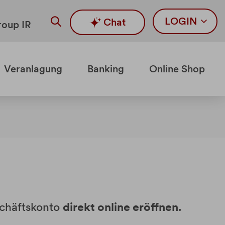
LOGIN
Chat
oup IR
Veranlagung
Banking
Online Shop
chäftskonto
direkt online eröffnen.