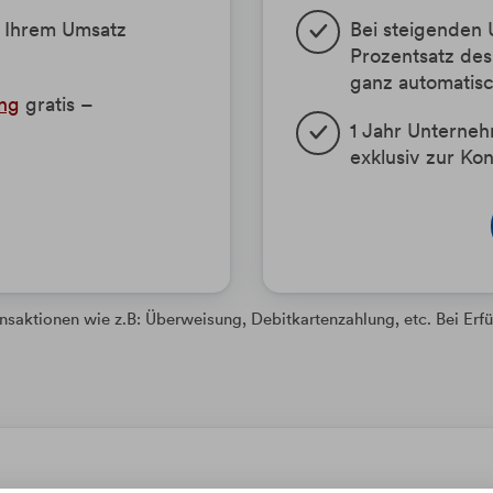
h Ihrem Umsatz
Bei steigenden 
Prozentsatz des
ganz automatis
ng
gratis –
1 Jahr Unterne
exklusiv zur Ko
aktionen wie z.B: Überweisung, Debitkartenzahlung, etc. Bei Erfü