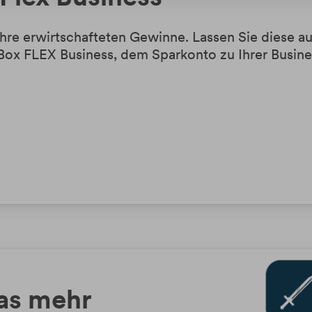
Ihre erwirtschafteten Gewinne. Lassen Sie diese au
Box FLEX Business, dem Sparkonto zu Ihrer Busin
das mehr