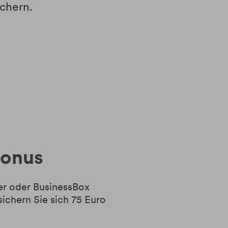
chern.
Bonus
ter oder BusinessBox
ichern Sie sich 75 Euro