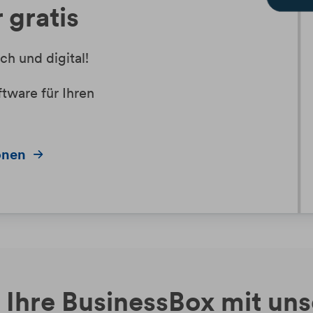
 gratis
h und digital!
tware für Ihren
onen
 Ihre BusinessBox mit un