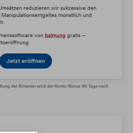
Umsätzen reduzieren wir sukzessive den
 Manipulationsentgeltes monatlich und
ch
hmenssoftware von
balmung
gratis –
ntoeröffnung
Jetzt eröffnen
llung der Kriterien wird der Konto-Bonus 90 Tage nach