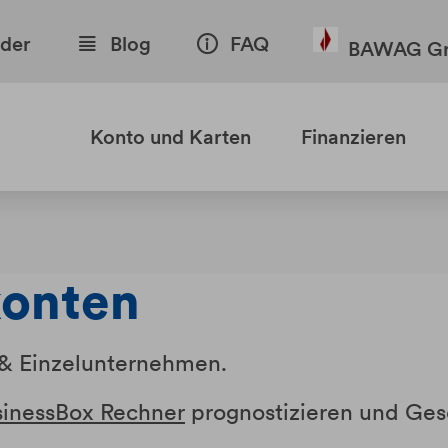
nder
Blog
FAQ
BAWAG Gr
Konto und Karten
Finanzieren
konten
 & Einzelunternehmen.
sinessBox Rechner
prognostizieren und Ges